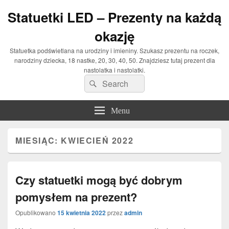
Statuetki LED – Prezenty na każdą
okazję
Statuetka podświetlana na urodziny i imieniny. Szukasz prezentu na roczek,
narodziny dziecka, 18 nastke, 20, 30, 40, 50. Znajdziesz tutaj prezent dla
nastolatka i nastolatki.
Search
Search
for:
Menu
MIESIĄC: KWIECIEŃ 2022
Czy statuetki mogą być dobrym
pomysłem na prezent?
Opublikowano
15 kwietnia 2022
przez
admin