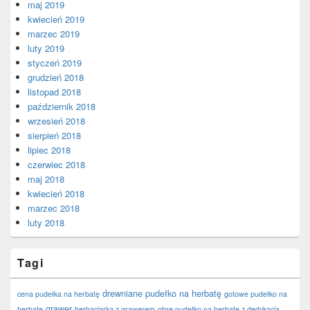
maj 2019
kwiecień 2019
marzec 2019
luty 2019
styczeń 2019
grudzień 2018
listopad 2018
październik 2018
wrzesień 2018
sierpień 2018
lipiec 2018
czerwiec 2018
maj 2018
kwiecień 2018
marzec 2018
luty 2018
Tagi
drewniane pudełko na herbatę
cena pudełka na herbatę
gotowe pudełko na
grawer
herbatę
herbaciarka z grawerem
obre pudełko na herbatę z dedykacją