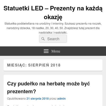
Statuetki LED – Prezenty na każdą
okazję
Statuetka podświetlana na urodziny i imieniny. Szukasz prezentu na roczek,
narodziny dziecka, 18 nastke, 20, 30, 40, 50. Znajdziesz tutaj prezent dla
nastolatka i nastolatki.
Search
Search
for:
Menu
MIESIĄC: SIERPIEŃ 2018
Czy pudełko na herbatę może być
prezentem?
Opublikowano
21 sierpnia 2018
przez
admin