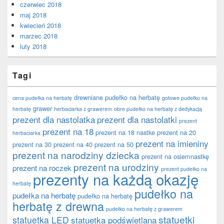
czerwiec 2018
maj 2018
kwiecień 2018
marzec 2018
luty 2018
Tagi
drewniane pudełko na herbatę
cena pudełka na herbatę
gotowe pudełko na
grawer
herbatę
herbaciarka z grawerem
obre pudełko na herbatę z dedykacją
prezent dla nastolatka
prezent dla nastolatki
prezent
prezent na 18
prezent na 18 nastke
prezent na 20
herbaciarka
prezent na imieniny
prezent na 30
prezent na 40
prezent na 50
prezent na narodziny dziecka
prezent na osiemnastkę
prezent na urodziny
prezent na roczek
prezent pudełko na
prezenty na każdą okazję
herbatę
pudełko na
pudełka na herbatę
pudełko na herbatę
herbatę z drewna
pudełko na herbatę z grawerem
statuetki
statuetka LED
statuetka podświetlana