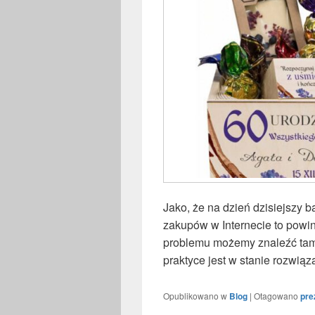
Jako, że na dzień dzisiejszy 
zakupów w Internecie to powi
problemu możemy znaleźć tam 
praktyce jest w stanie rozwi
Opublikowano w
Blog
|
Otagowano
pre