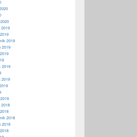
0
2020
0
 2020
ń 2019
 2019
nik 2019
ń 2019
 2019
019
c 2019
9
ń 2019
2019
9
 2019
ń 2018
 2018
nik 2018
ń 2018
 2018
018