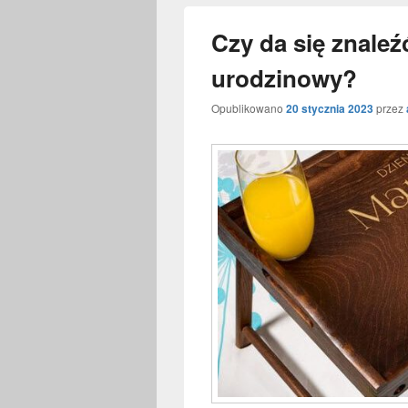
Czy da się znaleź
urodzinowy?
Opublikowano
20 stycznia 2023
przez