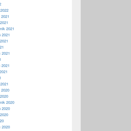
2
 2022
ń 2021
 2021
nik 2021
ń 2021
 2021
021
c 2021
1
ń 2021
2021
1
 2021
ń 2020
 2020
nik 2020
ń 2020
 2020
020
c 2020