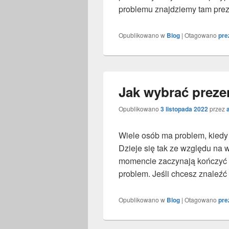
problemu znajdziemy tam prez
Opublikowano w
Blog
|
Otagowano
pre
Jak wybrać prezen
Opublikowano
3 listopada 2022
przez
Wiele osób ma problem, kiedy 
Dzieje się tak ze względu na 
momencie zaczynają kończyć s
problem. Jeśli chcesz znaleź
Opublikowano w
Blog
|
Otagowano
pre