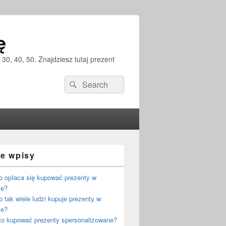
ę
30, 40, 50. Znajdziesz tutaj prezent
Search
Search
for:
ie wpisy
o opłaca się kupować prezenty w
ie?
 tak wiele ludzi kupuje prezenty w
ie?
to kupować prezenty spersonalizowane?